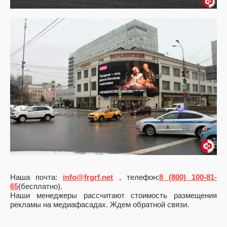
Наша почта:
info@frgrf.net
, телефон:
8 (800) 100-81-
65
(бесплатно).
Наши менеджеры рассчитают стоимость размещения
рекламы на медиафасадах. Ждем обратной связи.