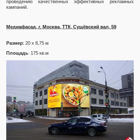
проведению качественных эффективных рекламных
кампаний.
Медиафасад, г. Москва, ТТК, Сущёвский вал, 59
Размер
: 20
х 8,75 м
Площадь
:
175
кв.м