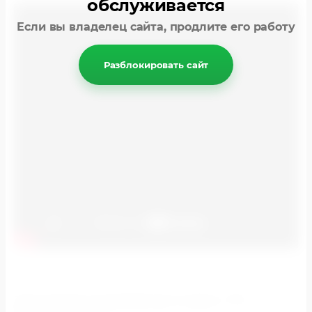
обслуживается
Если вы владелец сайта, продлите его работу
Разблокировать сайт
Заказ рекламы на медиафасаде по адресу:
ТТК,