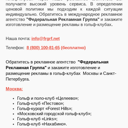
получаете высокий уровень сервиса. В определении
ценовой политики мы подходим к каждой ситуации
индивидуально. Обратитесь в международное рекламное
агентство
"Федеральная Рекламная Группа"
и закажите
изготовление и размещение рекламы в гольф-клубах
.
Наша почта:
info@frgrf.net
Телефон:
8 (800) 100-81-65
(бесплатно)
Обратитесь в рекламное агентство  
"Федеральная 
Рекламная Группа"
 и закажите изготовление и 
размещение рекламы в гольф-клубах  Москвы и Санкт-
Петербурга.
Москва:
Гольф и поло-клуб «Целеево»;
Гольф-клуб «Пестово»;
Гольф-курорт «Forest Hills»;
«Московский городской гольф-клуб»;
Гольф-клуб «Links»;
Гольф-клуб «Нахабино».