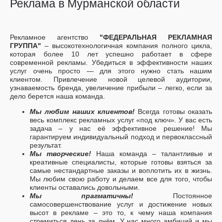
Реклама в Мурманской области
Рекламное агентство
"ФЕДЕРАЛЬНАЯ РЕКЛАМНАЯ
ГРУППА"
– высокотехнологичная компания полного цикла,
которая более 10 лет успешно работает в сфере
современной рекламы. Убедиться в эффективности наших
услуг очень просто — для этого нужно стать нашим
клиентом. Привлечение новой целевой аудитории,
узнаваемость бренда, увеличение прибыли – легко, если за
дело берется наша команда.
Мы любим наших клиентов!
Всегда готовы оказать
весь комплекс рекламных услуг «под ключ». У вас есть
задача – у нас её эффективное решение! Мы
гарантируем индивидуальный подход и первоклассный
результат.
Мы творческие!
Наша команда – талантливые и
креативные специалисты, которые готовы взяться за
самые нестандартные заказы и воплотить их в жизнь.
Мы любим свою работу и делаем все для того, чтобы
клиенты оставались довольными.
Мы прагматичны!
Постоянное
самосовершенствование услуг и достижение новых
высот в рекламе – это то, к чему наша компания
стремиться день за днём. У нас много амбиций и мы