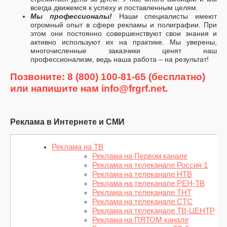
всегда движемся к успеху и поставленным целям.
Мы профессионалы!
Наши специалисты имеют
огромный опыт в сфере рекламы и полиграфии. При
этом они постоянно совершенствуют свои знания и
активно используют их на практике. Мы уверены,
многочисленные заказчики ценят наш
профессионализм, ведь наша работа – на результат!
Позвоните: 8 (800) 100-81-65 (бесплатно)
или напишите нам info@frgrf.net.
Реклама в Интернете и СМИ
Реклама на ТВ
Реклама на Первом канале
Реклама на телеканале Россия 1
Реклама на телеканале НТВ
Реклама на телеканале РЕН-ТВ
Реклама на телеканале ТНТ
Реклама на телеканале СТС
Реклама на телеканале ТВ-ЦЕНТР
Реклама на ПЯТОМ канале