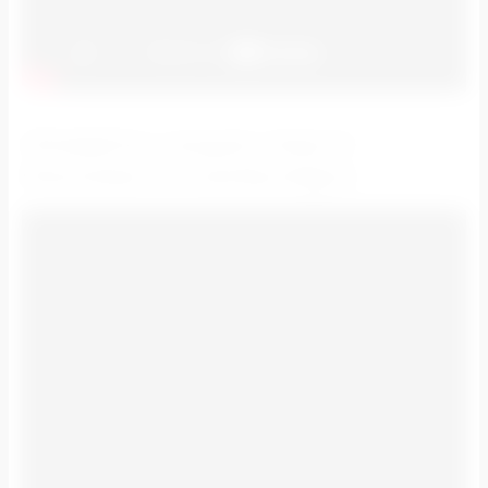
ПРИМЕРЫ НАШИХ РАБОТ:
РЕКЛАМА НА БИЛБОРДАХ