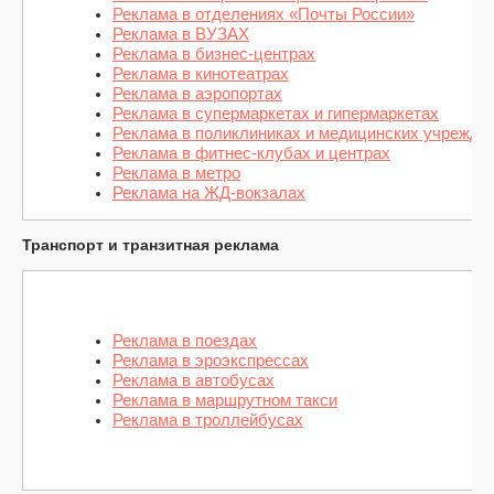
Реклама в отделениях «Почты России»
Реклама в ВУЗАХ
Реклама в бизнес-центрах
Реклама в кинотеатрах
Реклама в аэропортах
Реклама в супермаркетах и гипермаркетах
Реклама в поликлиниках и медицинских учрежде
Реклама в фитнес-клубах и центрах
Реклама в метро
Реклама на ЖД-вокзалах
Транспорт и транзитная реклама
Реклама в поездах
Реклама в эроэкспрессах
Реклама в автобусах
Реклама в маршрутном такси
Реклама в троллейбусах