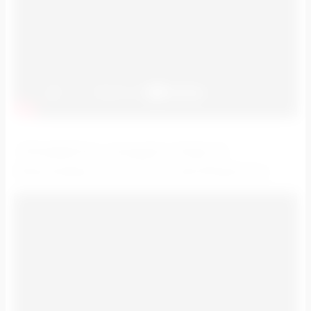
ПРИМЕРЫ НАШИХ РАБОТ:
РЕКЛАМА НА СИТИ-ФОРМАТАХ