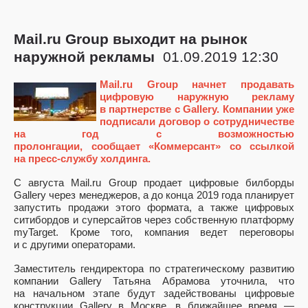
Mail.ru Group выходит на рынок
наружной рекламы
01.09.2019 12:30
Mail.ru Group начнет продавать
цифровую наружную рекламу
в партнерстве с Gallery. Компании уже
подписали договор о сотрудничестве
на год с возможностью
пролонгации, сообщает «Коммерсант» со ссылкой
на пресс-службу холдинга.
С августа Mail.ru Group продает цифровые билборды
Gallery через менеджеров, а до конца 2019 года планирует
запустить продажи этого формата, а также цифровых
ситибордов и суперсайтов через собственную платформу
myTarget. Кроме того, компания ведет переговоры
и с другими операторами.
Заместитель гендиректора по стратегическому развитию
компании Gallery Татьяна Абрамова уточнила, что
на начальном этапе будут задействованы цифровые
конструкции Gallery в Москве, в ближайшее время —