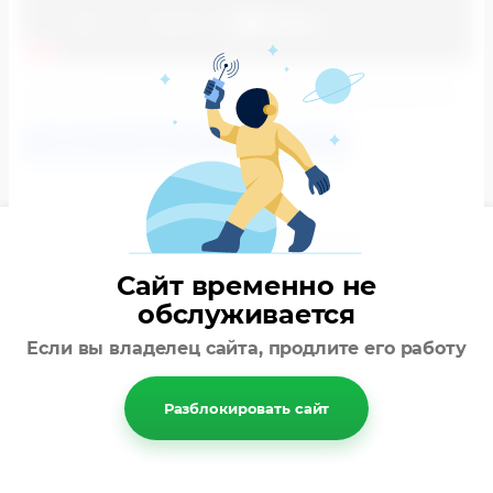
Пишите: info@frgrf.net или звоните: +7 (800) 100-81-65
Вернуться назад к списку альбомов
Обратный звонок
Сайт временно не
обслуживается
Если вы владелец сайта, продлите его работу
Разблокировать сайт