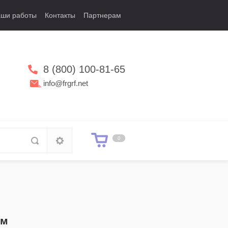
ши работы
Контакты
Партнерам
8 (800) 100-81-65
info@frgrf.net
0
ом