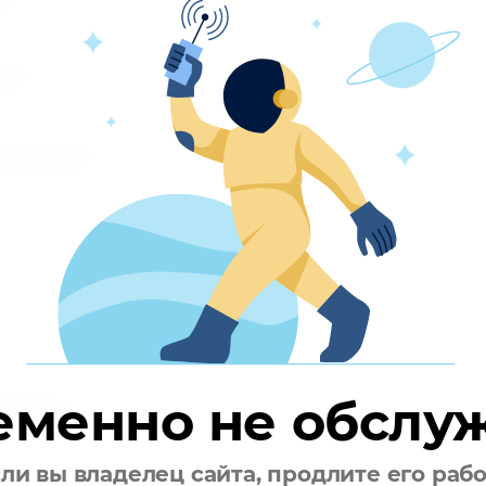
mail:
омментарий:
еменно не обслу
ли вы владелец сайта, продлите его раб