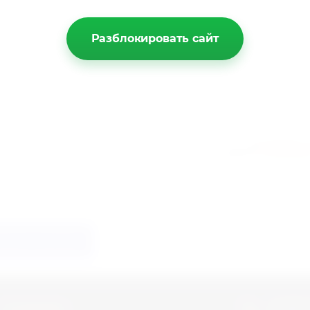
Разблокировать сайт
Я согласен 
данных (
подробнее
аказать рекламу
О компании
8 (800)